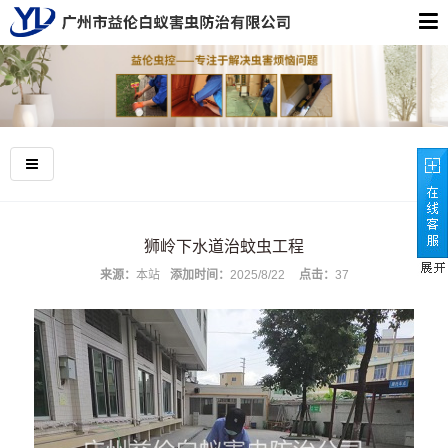
狮岭下水道治蚊虫工程
来源：
本站
添加时间：
2025/8/22
点击：
37